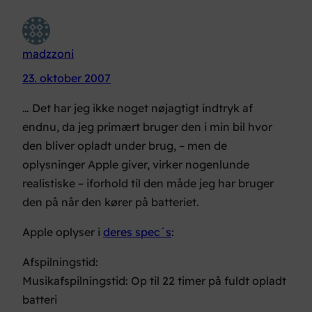
madzzoni
23. oktober 2007
… Det har jeg ikke noget nøjagtigt indtryk af
endnu, da jeg primært bruger den i min bil hvor
den bliver opladt under brug, – men de
oplysninger Apple giver, virker nogenlunde
realistiske – iforhold til den måde jeg har bruger
den på når den kører på batteriet.
Apple oplyser i
deres spec´s
:
Afspilningstid:
Musikafspilningstid: Op til 22 timer på fuldt opladt
batteri