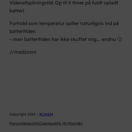
Videoafspilningstid: Op til 5 timer på fuldt opladt
batteri
Forhold som temperatur spiller naturligvis ind på
batteritiden
– men batteritiden har ikke skuffet mig…. endnu 🙂
//madzzoni
Copyright 2025 –
XCW&M
Persondatapolitik
Cookiepolitik (EU)
Kontakt