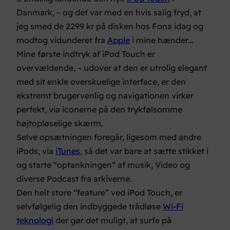
Danmark, – og det var med en hvis salig fryd, at
jeg smed de 2299 kr på disken hos Fona idag og
modtog vidunderet fra
Apple
i mine hænder…
Mine første indtryk af iPod Touch er
overvældende, – udover at den er utrolig elegant
med sit enkle overskuelige interface, er den
ekstremt brugervenlig og navigationen virker
perfekt, via iconerne på den trykfølsomme
højtopløselige skærm.
Selve opsætningen foregår, ligesom med andre
iPods, via
iTunes
, så det var bare at sætte stikket i
og starte “optankningen” af musik, Video og
diverse Podcast fra arkiverne.
Den helt store “feature” ved iPod Touch, er
selvfølgelig den indbyggede trådløse
Wi-Fi
teknologi
der gør det muligt, at surfe på