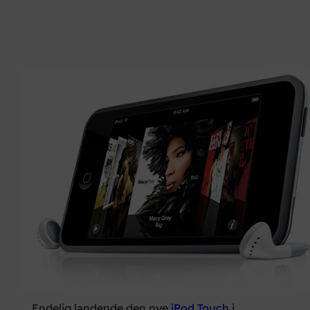
… Endelig landende den nye
iPod Touch
i