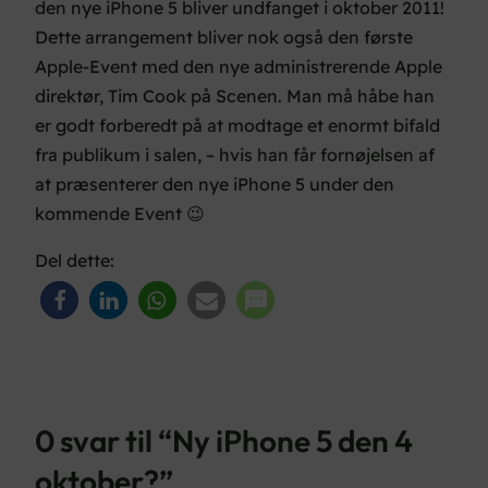
den nye iPhone 5 bliver undfanget i oktober 2011!
Dette arrangement bliver nok også den første
Apple-Event med den nye administrerende Apple
direktør, Tim Cook på Scenen. Man må håbe han
er godt forberedt på at modtage et enormt bifald
fra publikum i salen, – hvis han får fornøjelsen af
at præsenterer den nye iPhone 5 under den
kommende Event 😉
Del dette:
0 svar til “Ny iPhone 5 den 4
oktober?”