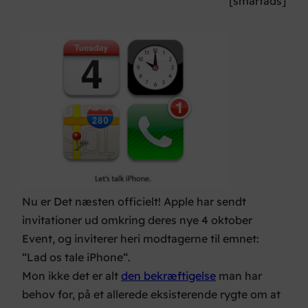
[smartads]
Nu er Det næsten officielt! Apple har sendt
invitationer ud omkring deres nye 4 oktober
Event, og inviterer heri modtagerne til emnet:
“
Lad os tale iPhone
“.
Mon ikke det er alt
den bekræftigelse
man har
behov for, på et allerede eksisterende rygte om at