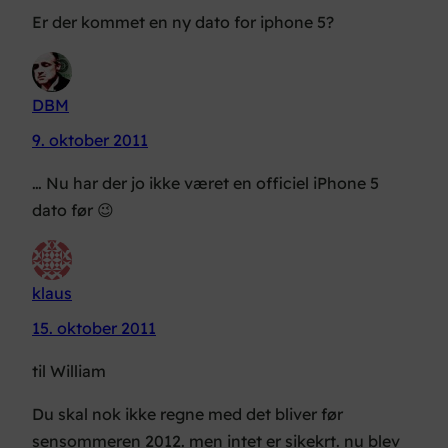
Er der kommet en ny dato for iphone 5?
DBM
9. oktober 2011
… Nu har der jo ikke været en
officiel
iPhone 5
dato før 😉
klaus
15. oktober 2011
til William
Du skal nok ikke regne med det bliver før
sensommeren 2012. men intet er sikekrt. nu blev