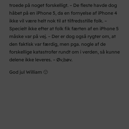
troede på noget forskelligt. – De fleste havde dog
håbet på en iPhone 5, da en fornyelse af iPhone 4
ikke vil være helt nok til at tilfredsstille folk. –
Specielt ikke efter at folk fik færten af en iPhone 5
måske var på vej. – Der er dog også rygter om, at
den faktisk var færdig, men pga. nogle af de
forskellige katastrofer rundt om i verden, så kunne
delene ikke leveres. – Øv,bøv.
God jul William 🙂