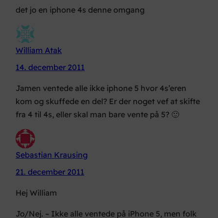
det jo en iphone 4s denne omgang
William Atak
14. december 2011
Jamen ventede alle ikke iphone 5 hvor 4s’eren
kom og skuffede en del? Er der noget vef at skifte
fra 4 til 4s, eller skal man bare vente på 5? 🙂
Sebastian Krausing
21. december 2011
Hej William
Jo/Nej. – Ikke alle ventede på iPhone 5, men folk