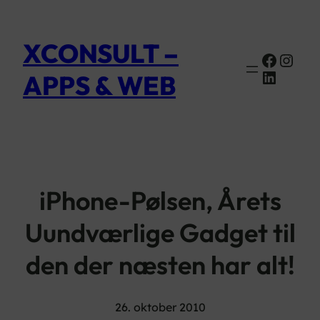
XCONSULT –
Faceb
Inst
Linked
APPS & WEB
iPhone-Pølsen, Årets
Uundværlige Gadget til
den der næsten har alt!
26. oktober 2010