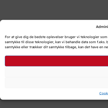
Admini
For at give dig de bedste oplevelser bruger vi teknologier som 
samtykke til disse teknologier, kan vi behandle data som f.eks.
samtykke eller trækker dit samtykke tilbage, kan det have en n
Cooki