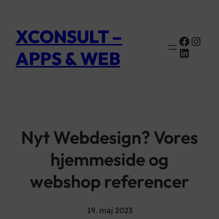
XCONSULT –
Faceb
Inst
Linked
APPS & WEB
Nyt Webdesign? Vores
hjemmeside og
webshop referencer
19. maj 2023