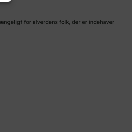
gængeligt for alverdens folk, der er indehaver