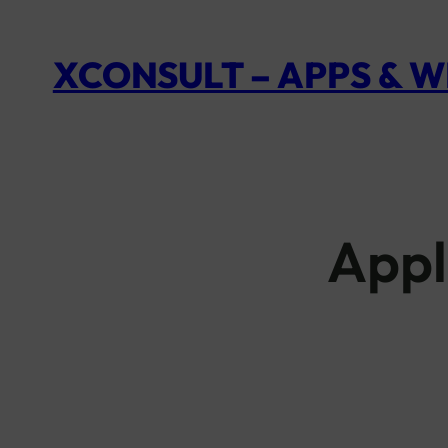
XCONSULT – APPS & 
Appl