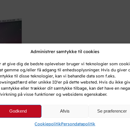
Administrer samtykke til cookies
r at give dig de bedste oplevelser bruger vi teknologier som cook
l at gemme og/eller få adgang til enhedsoplysninger. Hvis du giver d
mtykke til disse teknologier, kan vi behandle data som f.eks.
owsingadfærd eller unikke ID'er på dette websted. Hvis du ikke gi
t samtykke eller trækker dit samtykke tilbage, kan det have en nega
dvirkning på visse funktioner og websidens egenskaber.
Godkend
Afvis
Se præferencer
Cookiepolitik
Persondatapolitik