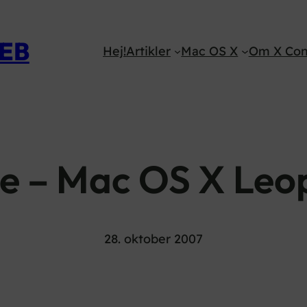
WEB
Hej!
Artikler
Mac OS X
Om X Con
e – Mac OS X Leo
28. oktober 2007