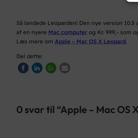
Så landede Leoparden! Den nye version 10.5 
af en nyere
Mac computer
og Kr. 999,- som o
Læs mere om
Apple – Mac OS X Leopard
.
Del dette:
0 svar til “Apple – Mac OS 