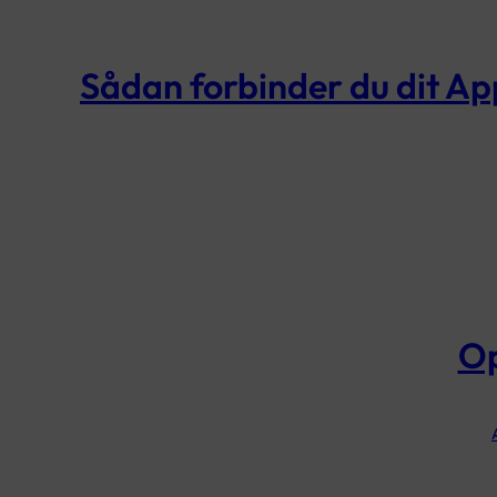
Sådan forbinder du dit App
Op