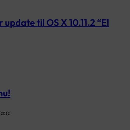
update til OS X 10.11.2 “El
nu!
i 2012