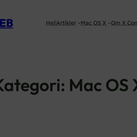
WEB
Hej!
Artikler
Mac OS X
Om X Con
Kategori:
Mac OS 