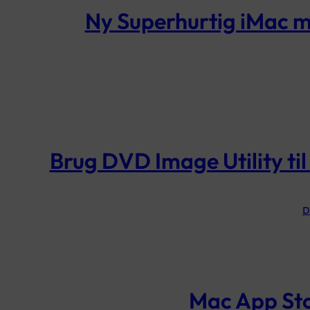
Ny Superhurtig iMac 
Brug DVD Image Utility ti
D
Mac App Sto