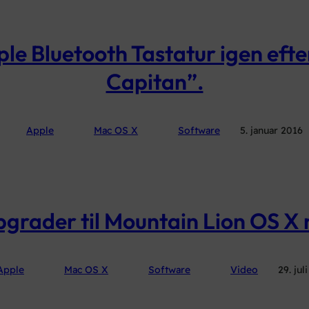
le Bluetooth Tastatur igen efter 
Capitan”.
Apple
Mac OS X
Software
5. januar 2016
grader til Mountain Lion OS X 
Apple
Mac OS X
Software
Video
29. jul