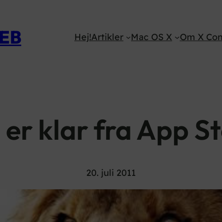
WEB
Hej!
Artikler
Mac OS X
Om X Con
er klar fra App Sto
20. juli 2011