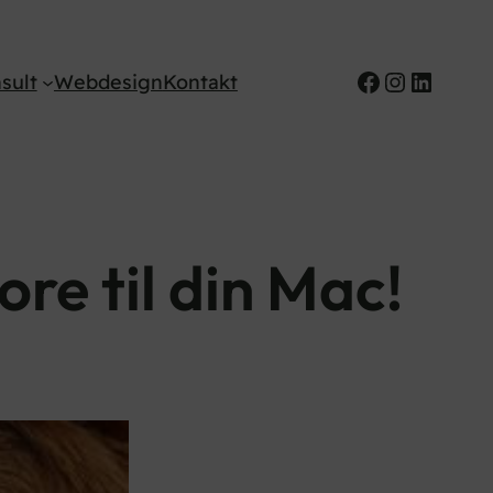
Facebook
Instagr
Linked
sult
Webdesign
Kontakt
re til din Mac!