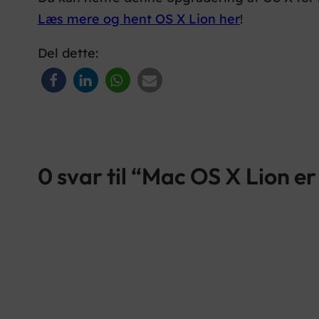
Læs mere og hent OS X Lion her
!
Del dette:
0 svar til “Mac OS X Lion er