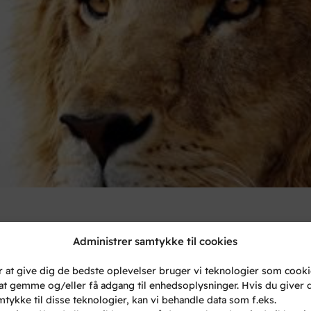
Administrer samtykke til cookies
r at give dig de bedste oplevelser bruger vi teknologier som cook
l at gemme og/eller få adgang til enhedsoplysninger. Hvis du giver d
mtykke til disse teknologier, kan vi behandle data som f.eks.