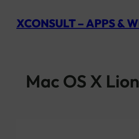
XCONSULT – APPS & 
Mac OS X Lion 